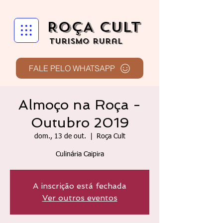
ROÇA CULT
turismo rural
FALE PELO WHATSAPP
Almoço na Roça -
Outubro 2019
dom., 13 de out.
  |  
Roça Cult
Culinária Caipira
A inscrição está fechada
Ver outros eventos