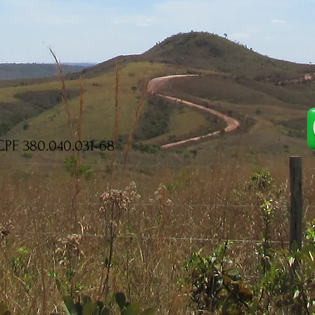
CPF 380.040.031-68