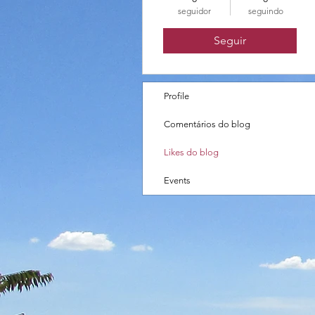
seguidor
seguindo
Seguir
Profile
Comentários do blog
Likes do blog
Events