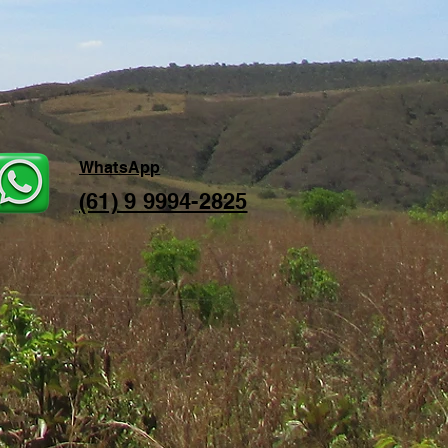
WhatsApp
(61) 9 9994-2825