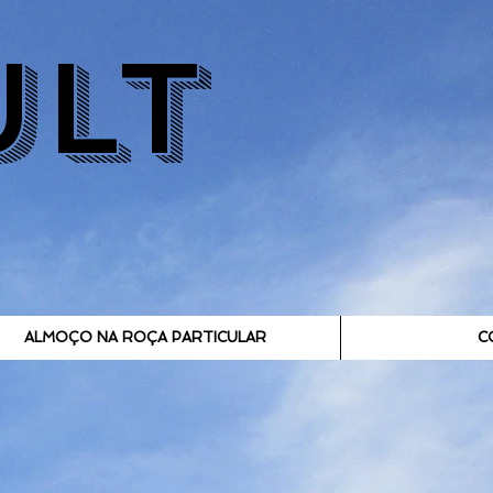
ULT
ALMOÇO NA ROÇA PARTICULAR
C